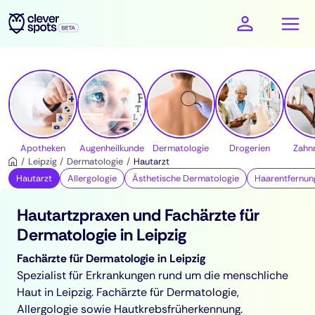
cleverspots - Gesundheit
Apotheken
Augenheilkunde
Dermatologie
Drogerien
Zahn
Leipzig
Dermatologie
Hautarzt
Hautarzt
Allergologie
Ästhetische Dermatologie
Haarentfernun
Hautartzpraxen und Fachärzte für
Dermatologie in Leipzig
Fachärzte für Dermatologie in Leipzig
Spezialist für Erkrankungen rund um die menschliche
Haut in Leipzig. Fachärzte für Dermatologie,
Allergologie sowie Hautkrebsfrüherkennung.