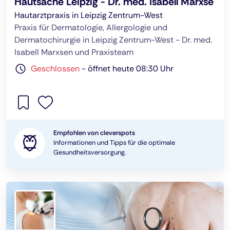
Hautsache Leipzig - Dr. med. Isabell Marxse
Hautarztpraxis in Leipzig Zentrum-West
Praxis für Dermatologie, Allergologie und
Dermatochirurgie in Leipzig Zentrum-West - Dr. med.
Isabell Marxsen und Praxisteam
Geschlossen
-
öffnet heute 08:30 Uhr
Empfohlen von cleverspots
Informationen und Tipps für die optimale
Gesundheitsversorgung.