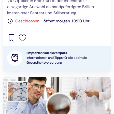
VIU Optiker in Frankfurt in der Innenstadt -
einzigartige Auswahl an handgefertigten Brillen,
kostenloser Sehtest und Stilberatung
Geschlossen
-
öffnet morgen 10:00 Uhr
Empfohlen von cleverspots
Informationen und Tipps für die optimale
Gesundheitsversorgung.