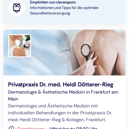
Empfohlen von cleverspots
Informationen und Tipps für die optimale
Gesundheitsversorgung.
Privatpraxis Dr. med. Heidi Dötterer-Rieg
Dermatologie & Ästhetische Medizin in Frankfurt am
Main
Dermatologie und Ästhetische Medizin mit
individuellen Behandlungen in der Privatpraxis Dr.
med. Heidi Dötterer-Rieg & Kollegen, Frankfurt.
Geschlossen
-
öffnet heute 08:00 Uhr