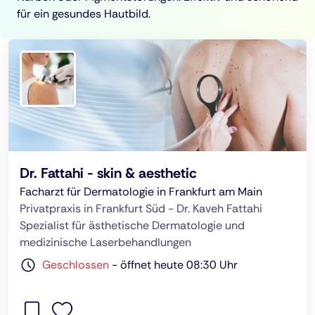
für ein gesundes Hautbild.
Dr. Fattahi - skin & aesthetic
Facharzt für Dermatologie in Frankfurt am Main
Privatpraxis in Frankfurt Süd - Dr. Kaveh Fattahi
Spezialist für ästhetische Dermatologie und
medizinische Laserbehandlungen
Geschlossen
-
öffnet heute 08:30 Uhr