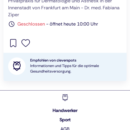
Privatpraxis für Dermatologie und Ästhetik in der
Innenstadt von Frankfurt am Main - Dr. med. Fabiana
Ziper
Geschlossen
-
öffnet heute 10:00 Uhr
Empfohlen von cleverspots
Informationen und Tipps für die optimale
Gesundheitsversorgung.
Handwerker
Sport
AGB