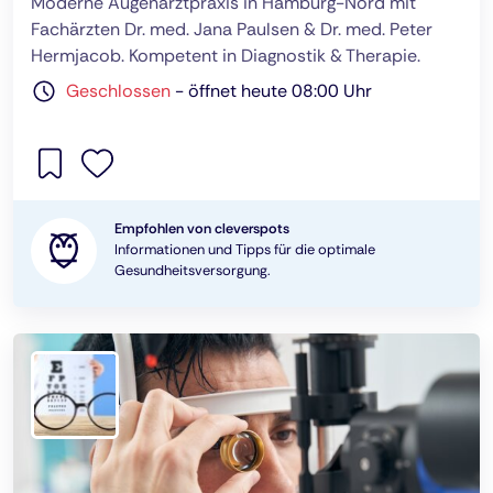
Moderne Augenarztpraxis in Hamburg-Nord mit
Fachärzten Dr. med. Jana Paulsen & Dr. med. Peter
Hermjacob. Kompetent in Diagnostik & Therapie.
Geschlossen
-
öffnet heute 08:00 Uhr
Empfohlen von cleverspots
Informationen und Tipps für die optimale
Gesundheitsversorgung.