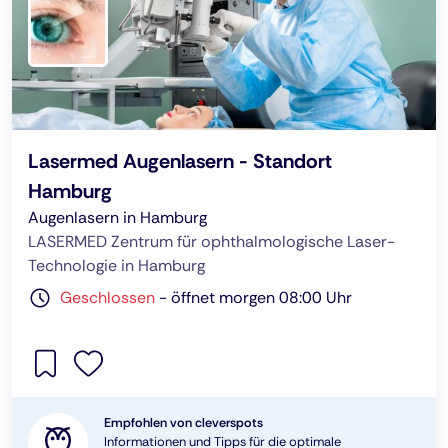
Lasermed Augenlasern - Standort
Hamburg
Augenlasern in Hamburg
LASERMED Zentrum für ophthalmologische Laser-
Technologie in Hamburg
Geschlossen
-
öffnet morgen 08:00 Uhr
Empfohlen von cleverspots
Informationen und Tipps für die optimale