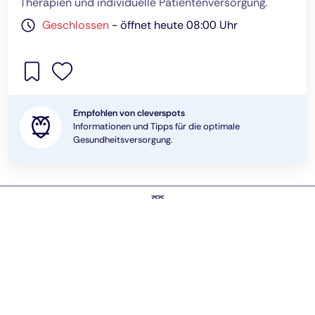
Therapien und individuelle Patientenversorgung.
Geschlossen
-
öffnet heute 08:00 Uhr
Empfohlen von cleverspots
Informationen und Tipps für die optimale
Gesundheitsversorgung.
Handwerker
Sport
AGB
Datenschutz