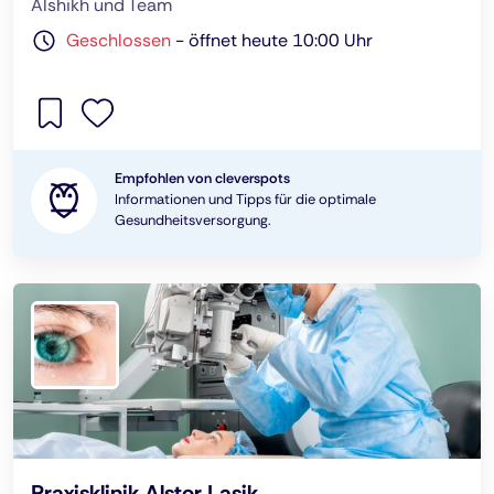
Alshikh und Team
Geschlossen
-
öffnet heute 10:00 Uhr
Empfohlen von cleverspots
Informationen und Tipps für die optimale
Gesundheitsversorgung.
Praxisklinik Alster Lasik