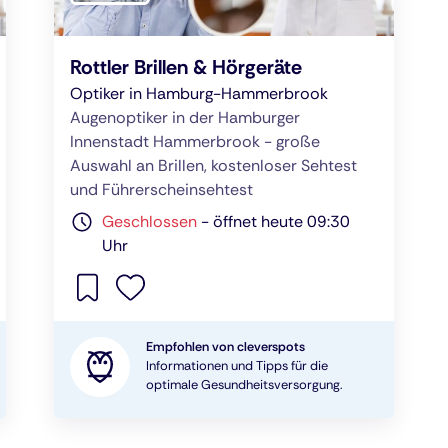
Rottler Brillen & Hörgeräte
Optiker in Hamburg-Hammerbrook
Augenoptiker in der Hamburger
Innenstadt Hammerbrook - große
Auswahl an Brillen, kostenloser Sehtest
und Führerscheinsehtest
Geschlossen
-
öffnet heute 09:30
Uhr
Empfohlen von cleverspots
Informationen und Tipps für die
optimale Gesundheitsversorgung.