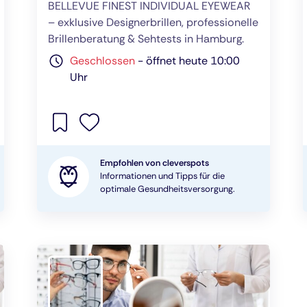
BELLEVUE FINEST INDIVIDUAL EYEWEAR
– exklusive Designerbrillen, professionelle
Brillenberatung & Sehtests in Hamburg.
Geschlossen
-
öffnet heute 10:00
Uhr
Empfohlen von cleverspots
Informationen und Tipps für die
optimale Gesundheitsversorgung.