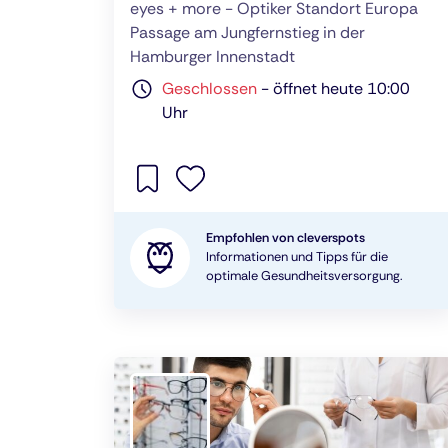
eyes + more - Optiker Standort Europa
Passage am Jungfernstieg in der
Hamburger Innenstadt
Geschlossen
-
öffnet heute 10:00
Uhr
Empfohlen von cleverspots
Informationen und Tipps für die
optimale Gesundheitsversorgung.