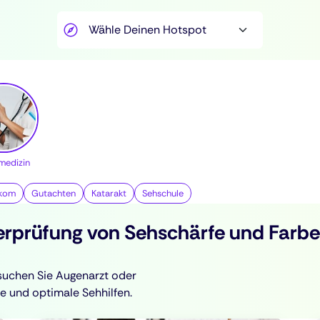
medizin
kom
Gutachten
Katarakt
Sehschule
rprüfung von Sehschärfe und Farb
suchen Sie Augenarzt oder
e und optimale Sehhilfen.