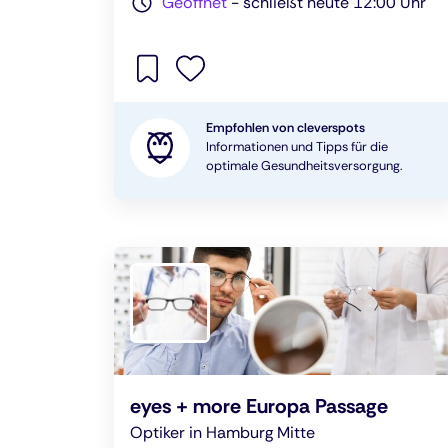
Geöffnet
-
schließt heute 12:00 Uhr
Empfohlen von cleverspots
Informationen und Tipps für die
optimale Gesundheitsversorgung.
eyes + more Europa Passage
Optiker in Hamburg Mitte