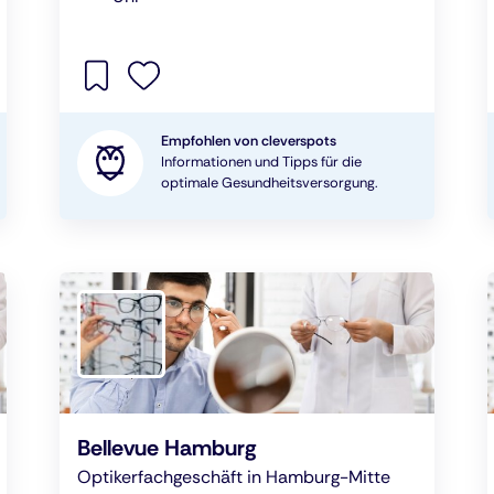
Empfohlen von cleverspots
Informationen und Tipps für die
optimale Gesundheitsversorgung.
Bellevue Hamburg
Optikerfachgeschäft in Hamburg-Mitte