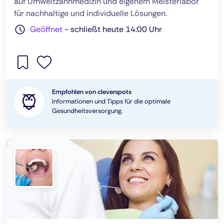
auf Umweltzahnmedizin und eigenem Meisterlabor
für nachhaltige und individuelle Lösungen.
Geöffnet
-
schließt heute 14:00 Uhr
Empfohlen von cleverspots
Informationen und Tipps für die optimale
Gesundheitsversorgung.