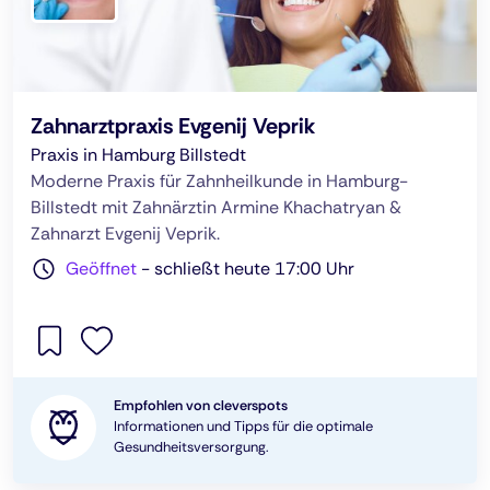
Zahnarztpraxis Evgenij Veprik
Praxis in Hamburg Billstedt
Moderne Praxis für Zahnheilkunde in Hamburg-
Billstedt mit Zahnärztin Armine Khachatryan &
Zahnarzt Evgenij Veprik.
Geöffnet
-
schließt heute 17:00 Uhr
Empfohlen von cleverspots
Informationen und Tipps für die optimale
Gesundheitsversorgung.