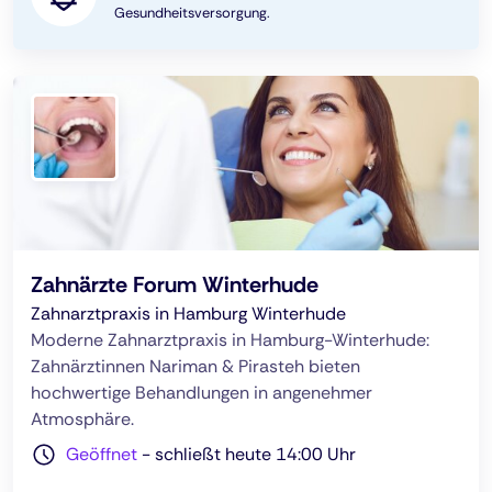
Gesundheitsversorgung.
Zahnärzte Forum Winterhude
Zahnarztpraxis in Hamburg Winterhude
Moderne Zahnarztpraxis in Hamburg-Winterhude:
Zahnärztinnen Nariman & Pirasteh bieten
hochwertige Behandlungen in angenehmer
Atmosphäre.
Geöffnet
-
schließt heute 14:00 Uhr