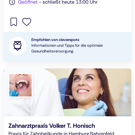
Geöffnet
-
schließt heute 13:00 Uhr
Empfohlen von cleverspots
Informationen und Tipps für die optimale
Gesundheitsversorgung.
Zahnarztpraxis Volker T. Honisch
Praxis für Zahnheilkunde in Hamburg Bahrenfeld