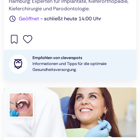
Hamburg: Experten für Implantate, Kieferorthopädie,
Kieferchirurgie und Parodontologie.
Geöffnet
-
schließt heute 14:00 Uhr
Empfohlen von cleverspots
Informationen und Tipps für die optimale
Gesundheitsversorgung.