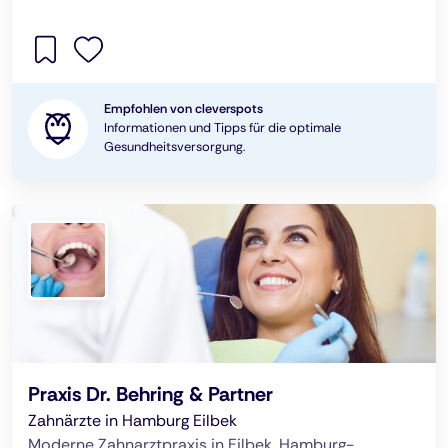
Empfohlen von cleverspots
Informationen und Tipps für die optimale
Gesundheitsversorgung.
Praxis Dr. Behring & Partner
Zahnärzte in Hamburg Eilbek
Moderne Zahnarztpraxis in Eilbek, Hamburg-